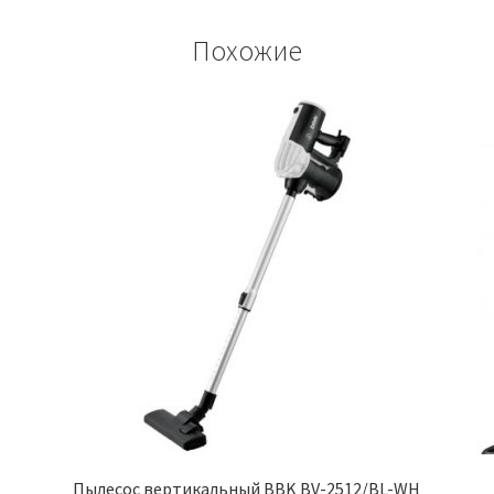
Похожие
Пылесос вертикальный BBK BV-2512/BL-WH