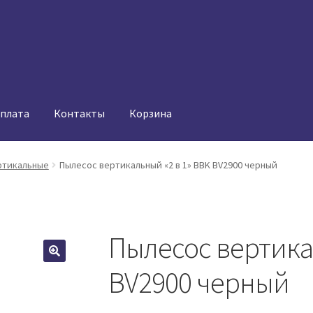
оплата
Контакты
Корзина
ртикальные
Пылесос вертикальный «2 в 1» BBK BV2900 черный
Пылесос вертика
BV2900 черный