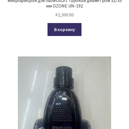
микрофиброй для пылесоса с трубкой диаметром 32/35
мм OZONE UN-192
₽
2,300.00
В корзину