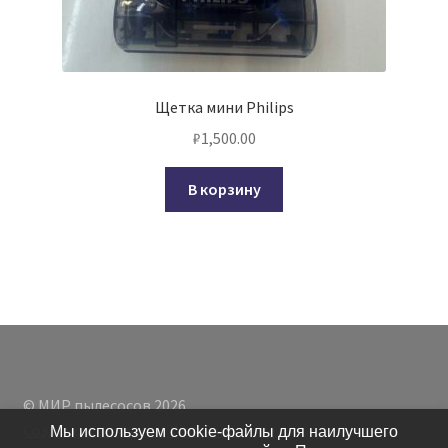
Щетка мини Philips
₽
1,500.00
В корзину
© МИР пылесосов 2026
Создано с помощью WooCommerce
.
Мы используем cookie-файлы для наилучшего