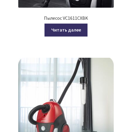
Пылесос VC1611CXBK
Читать далее