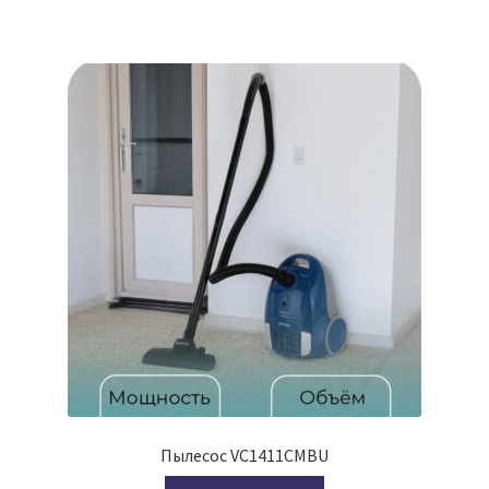
Пылесос VC1411CMBU