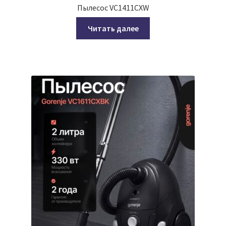
Пылесос VC1411CXW
Читать далее