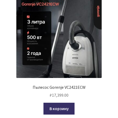
Пылесос Gorenje VC2421ECW
₽
17,399.00
В корзину